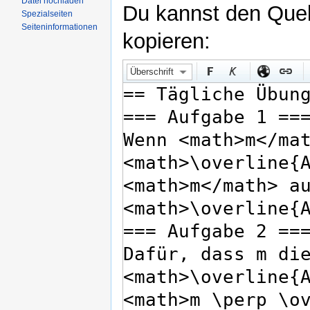
Datei hochladen
Du kannst den Quell
Spezialseiten
Seiteninformationen
kopieren:
Überschrift