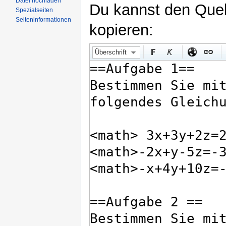
Datei hochladen
Du kannst den Quell
Spezialseiten
Seiteninformationen
kopieren:
Überschrift