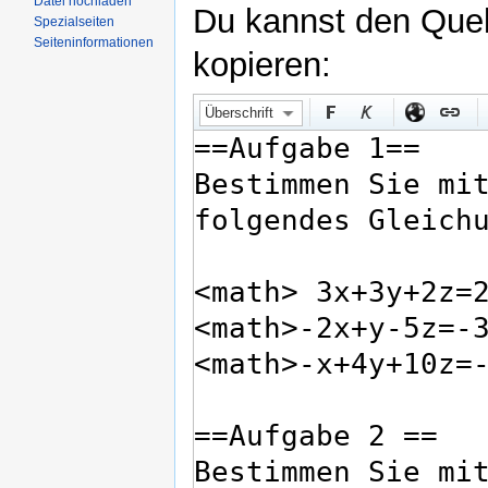
Datei hochladen
Du kannst den Quell
Spezialseiten
Seiteninformationen
kopieren:
Überschrift