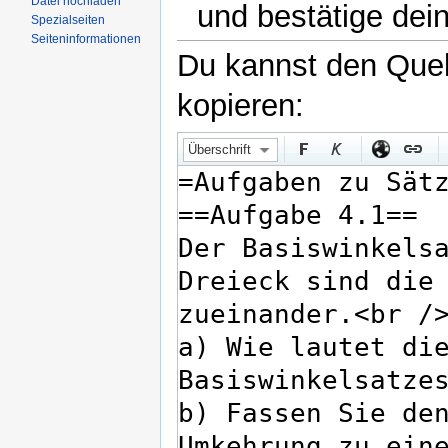
Datei hochladen
und bestätige dei
Spezialseiten
Seiteninformationen
Du kannst den Quell
kopieren:
Überschrift