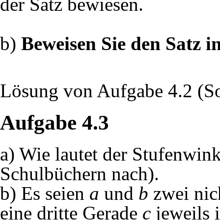
der Satz bewiesen.
b)
Beweisen Sie den Satz i
Lösung von Aufgabe 4.2 (S
Aufgabe 4.3
a) Wie lautet der Stufenwink
Schulbüchern nach).
b) Es seien
a
und
b
zwei nic
eine dritte Gerade
c
jeweils 