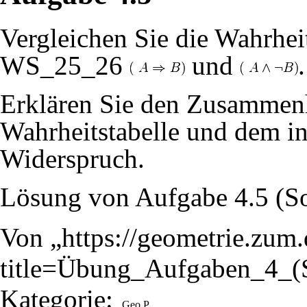
Vergleichen Sie die Wahrhei
WS_25_26
und
.
Erklären Sie den Zusammen
Wahrheitstabelle und dem i
Widerspruch.
Lösung von Aufgabe 4.5 (S
Von „
https://geometrie.zum
title=Übung_Aufgaben_4_
Kategorie
:
Geo P