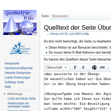
Seite
Diskussion
Quelltext der Seite Übu
←
Übung vom 05. Juni 2020 LinAlg
Wechseln zu:
Navigation
,
Suche
Du bist nicht berechtigt, die Seite zu bearbeit
Diese Aktion ist auf Benutzer beschränkt, 
Du musst deine E-Mail-Adresse erst bestät
Du kannst den Quelltext dieser Seite betracht
Hauptseite
Überschrift
Gemeinschaftsportal
Aktuelle Ereignisse
Letzte Änderungen
Zufällige Seite
Hilfe
Werkzeuge
Links auf diese Seite
Änderungen an
verlinkten Seiten