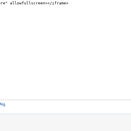
Alg
.