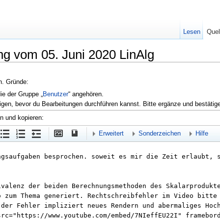
Lesen
Quel
ng vom 05. Juni 2020 LinAlg
en. Gründe:
die der Gruppe „
Benutzer
“ angehören.
igen, bevor du Bearbeitungen durchführen kannst. Bitte ergänze und bestätig
en und kopieren:
Erweitert
Sonderzeichen
Hilfe