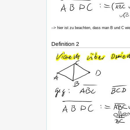
--> hier ist zu beachten, dass man B und C wi
Definition 2