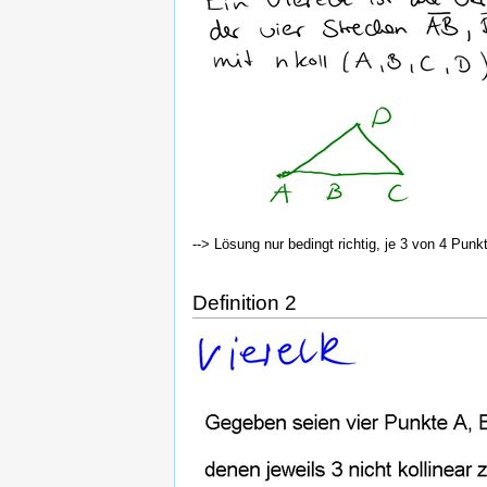
--> Lösung nur bedingt richtig, je 3 von 4 Punk
Definition 2