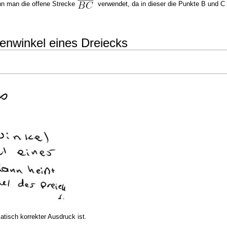
enn man die offene Strecke
verwendet, da in dieser die Punkte B und C n
ßenwinkel eines Dreiecks
matisch korrekter Ausdruck ist.