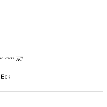
der Strecke
.
-Eck