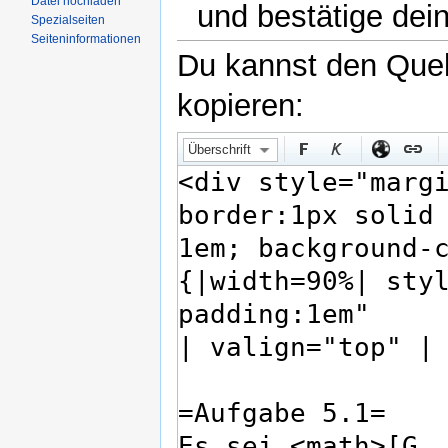
Datei hochladen
und bestätige dei
Spezialseiten
Seiteninformationen
Du kannst den Quell
kopieren:
Überschrift