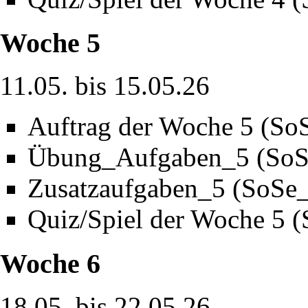
Woche 5
11.05. bis 15.05.26
Auftrag der Woche 5 (So
Übung_Aufgaben_5 (SoS
Zusatzaufgaben_5 (SoSe
Quiz/Spiel der Woche 5 
Woche 6
18.05. bis 22.05.26