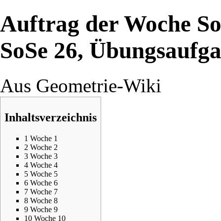
Auftrag der Woche So
SoSe 26, Übungsaufga
Aus Geometrie-Wiki
Inhaltsverzeichnis
1
Woche 1
2
Woche 2
3
Woche 3
4
Woche 4
5
Woche 5
6
Woche 6
7
Woche 7
8
Woche 8
9
Woche 9
10
Woche 10