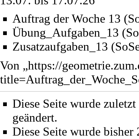
13.07. bis 17.07.26
Auftrag der Woche 13 (S
Übung_Aufgaben_13 (So
Zusatzaufgaben_13 (SoS
Von „
https://geometrie.zum
title=Auftrag_der_Woche
Diese Seite wurde zuletz
geändert.
Diese Seite wurde bisher