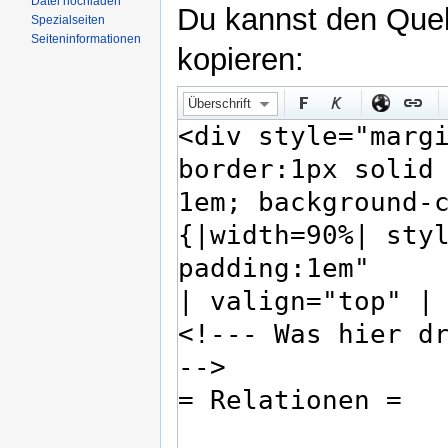
Datei hochladen
Du kannst den Quell
Spezialseiten
Seiteninformationen
kopieren:
Überschrift