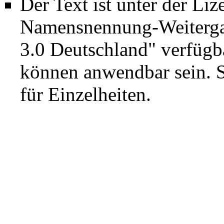
Der Text ist unter der Li
Namensnennung-Weiterga
3.0 Deutschland"
verfügba
können anwendbar sein. 
für Einzelheiten.