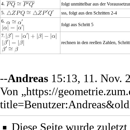
4.
folgt unmittelbar aus der Vorausset
5.
sss, folgt aus den Schritten 2-4
6.
folgt aus Schritt 5
7.
rechnen in den reellen Zahlen, Schritt
--
Andreas
15:13, 11. Nov.
Von „
https://geometrie.zum
title=Benutzer:Andreas&ol
Diese Seite wurde zuletz