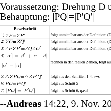
Voraussetzung: Drehung D 
Behauptung: |PQ|=|P'Q'|
Beweisschritt
1)
folgt unmittelbar aus der Definition: 
2)
folgt unmittelbar aus der Definition: 
3)
folgt unmittelbar aus der Definition: 
4)
rechnen in den reellen Zahlen, folgt au
5)
folgt aus den Schritten 1-4, sws
6)
folgt aus Schritt 5
7)
folgt aus Schritt 6, q.e.d
--
Andreas
14:22, 9. Nov. 2