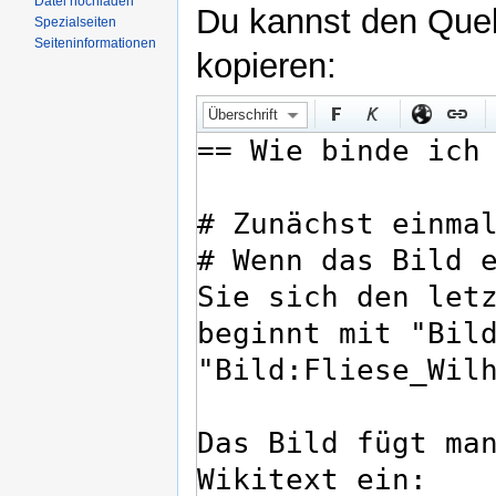
Datei hochladen
Du kannst den Quell
Spezialseiten
Seiteninformationen
kopieren:
Überschrift