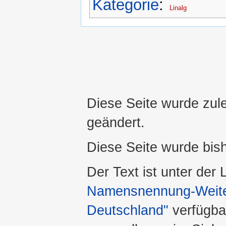
Kategorie
:
Linalg
Diese Seite wurde zul
geändert.
Diese Seite wurde bis
Der Text ist unter der
Namensnennung-Weiter
Deutschland"
verfügba