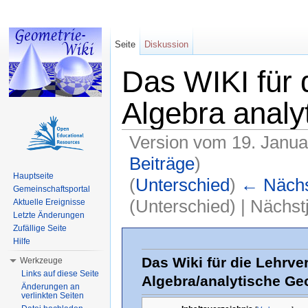
Seite
Diskussion
Das WIKI für 
Algebra analy
Version vom 19. Janua
Beiträge
)
Hauptseite
(
Unterschied
)
← Nächst
Gemeinschaftsportal
(Unterschied) | Nächs
Aktuelle Ereignisse
Letzte Änderungen
Wechseln zu:
Navigation
,
Suche
Zufällige Seite
Hilfe
Das Wiki für die Lehrve
Werkzeuge
Links auf diese Seite
Algebra/analytische Ge
Änderungen an
verlinkten Seiten