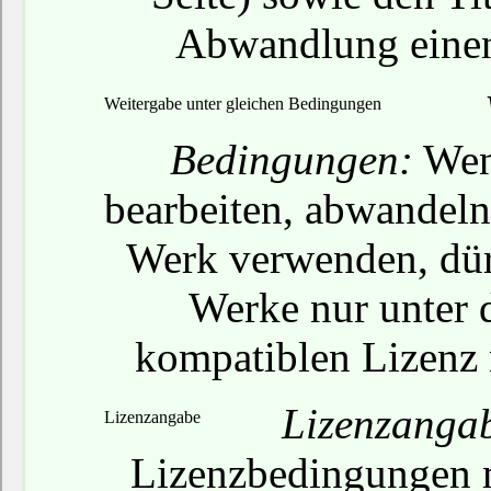
Abwandlung einen
Weitergabe unter gleichen Bedingungen
Bedingungen:
Wenn
bearbeiten, abwandeln 
Werk verwenden, dür
Werke nur unter d
kompatiblen Lizenz 
Lizenzanga
Lizenzangabe
Lizenzbedingungen mi