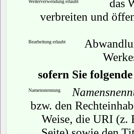
das W
Weiterverwendung erlaubt
verbreiten und öffe
Abwandlun
Bearbeitung erlaubt
Werkes
sofern Sie folgend
Namensnenn
Namensnennung
bzw. den Rechteinhabe
Weise, die URI (z. 
Seite) sowie den Ti