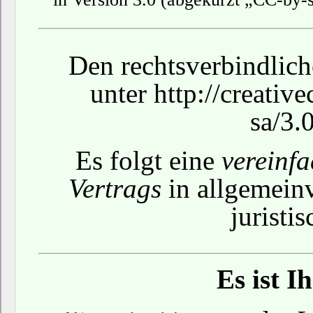
Den rechtsverbindlich
unter
http://creativ
sa/3.
Es folgt eine
vereinf
Vertrags
in allgemein
juristi
Es ist I