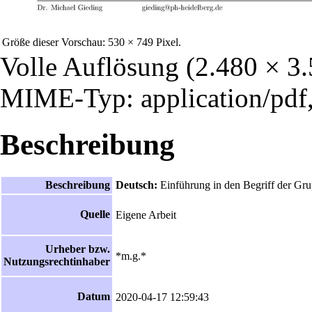
Größe dieser Vorschau:
530 × 749 Pixel
.
Volle Auflösung
‎
(2.480 × 3.
MIME-Typ: application/pdf,
Beschreibung
Beschreibung
Deutsch:
Einführung in den Begriff der Gru
Quelle
Eigene Arbeit
Urheber bzw.
*m.g.*
Nutzungsrechtinhaber
Datum
2020-04-17 12:59:43