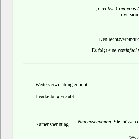
„Creative Commons N
in Version
Den rechtsverbindli
Es folgt eine
vereinfach
Weiterverwendung erlaubt
Bearbeitung erlaubt
Namensnennung:
Sie müssen de
Namensnennung
Weit