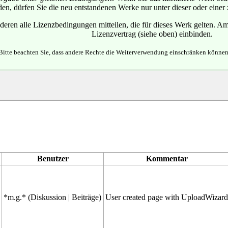
en, dürfen Sie die neu entstandenen Werke nur unter dieser oder einer 
eren alle Lizenzbedingungen mitteilen, die für dieses Werk gelten. Am
Lizenzvertrag (siehe oben) einbinden.
Bitte beachten Sie, dass andere Rechte die Weiterverwendung einschränken können
Benutzer
Kommentar
*m.g.*
(
Diskussion
|
Beiträge
)
User created page with UploadWizar