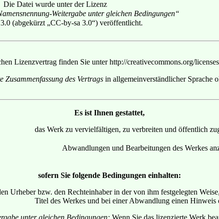
Die Datei wurde unter der Lizenz
amensnennung-Weitergabe unter gleichen Bedingungen“
 3.0 (abgekürzt „CC-by-sa 3.0“) veröffentlicht.
chen Lizenzvertrag finden Sie unter
http://creativecommons.org/licenses
te Zusammenfassung des Vertrags
in allgemeinverständlicher Sprache o
Es ist Ihnen gestattet,
das Werk zu vervielfältigen, zu verbreiten und öffentlich 
Abwandlungen und Bearbeitungen des Werkes anzu
sofern Sie folgende Bedingungen einhalten:
n Urheber bzw. den Rechteinhaber in der von ihm festgelegten Weise, d
Titel des Werkes und bei einer Abwandlung einen Hinweis 
ergabe unter gleichen Bedingungen:
Wenn Sie das lizenzierte Werk bear