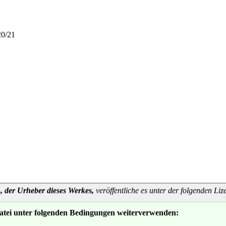
20/21
, der Urheber dieses Werkes,
veröffentliche es unter der folgenden Liz
Datei unter folgenden Bedingungen weiterverwenden: