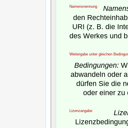
Namensnennung
Namens
den Rechteinhabe
URI (z. B. die In
des Werkes und b
Weitergabe unter gleichen Bedingu
Bedingungen:
We
abwandeln oder a
dürfen Sie die 
oder einer zu
Lizenzangabe
Liz
Lizenzbedingunge