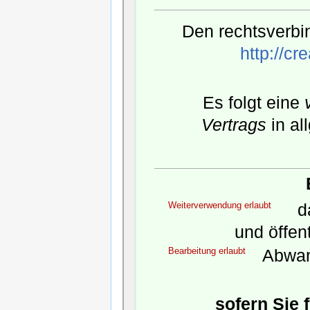
Den rechtsverbin
http://c
Es folgt eine
Vertrags
in al
Weiterverwendung erlaubt
da
und öffen
Bearbeitung erlaubt
Abwan
sofern Sie 