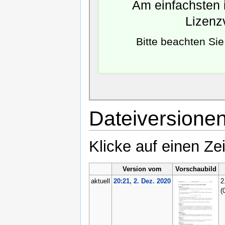
Am einfachsten i
Lizenz
Bitte beachten Si
Dateiversione
Klicke auf einen Ze
Version vom
Vorschaubild
aktuell
20:21, 2. Dez. 2020
2
(