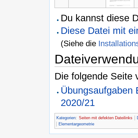
Du kannst diese D
Diese Datei mit 
(Siehe die
Installati
Dateiverwend
Die folgende Seite 
Übungsaufgaben E
2020/21
Kategorien
:
Seiten mit defekten Dateilinks
Elementargeometrie