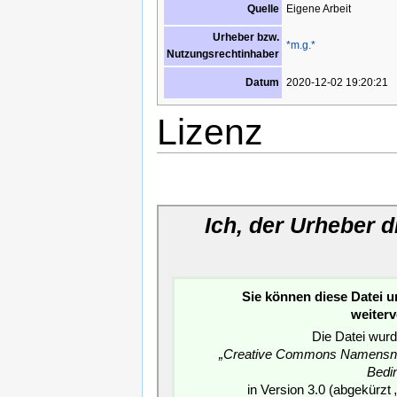
Eigene Arbeit
Quelle
Urheber bzw.
*m.g.*
Nutzungsrechtinhaber
2020-12-02 19:20:21
Datum
Lizenz
Ich, der Urheber 
Sie können diese Datei 
weiter
Die Datei wurd
„Creative Commons Namensnen
Bedi
in Version 3.0 (abgekürzt 