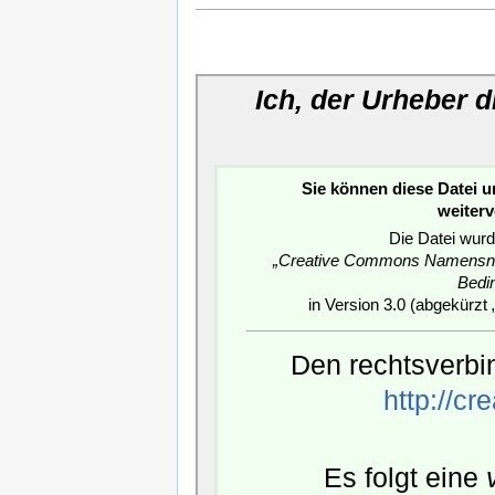
Ich, der Urheber 
Sie können diese Datei 
weiter
Die Datei wurd
„Creative Commons Namensnen
Bedi
in Version 3.0 (abgekürzt 
Den rechtsverbin
http://c
Es folgt eine