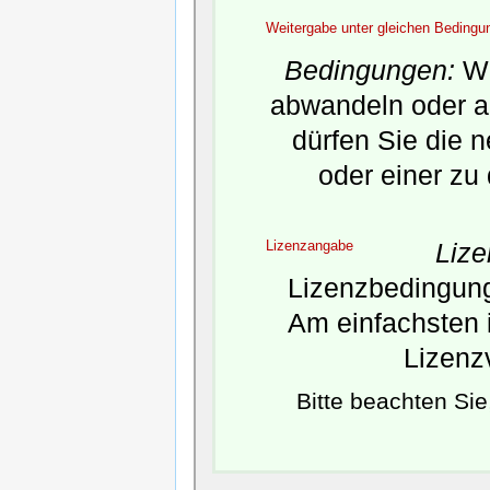
Weitergabe unter gleichen Bedingu
Bedingungen:
We
abwandeln oder a
dürfen Sie die 
oder einer zu
Lizenzangabe
Liz
Lizenzbedingunge
Am einfachsten i
Lizenz
Bitte beachten Si