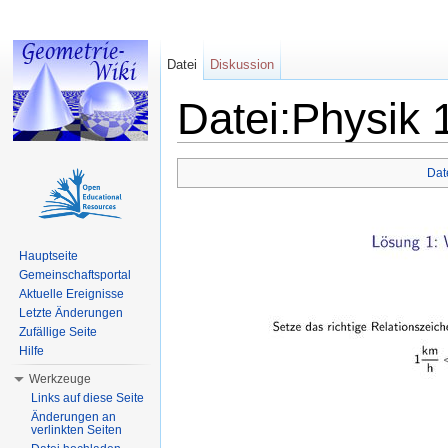
Datei
Diskussion
Datei:Physik 
Wechseln zu:
Navigation
,
Suche
Dat
Hauptseite
Gemeinschaftsportal
Aktuelle Ereignisse
Letzte Änderungen
Zufällige Seite
Hilfe
Werkzeuge
Links auf diese Seite
Änderungen an
verlinkten Seiten