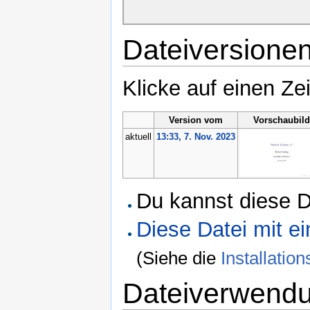
Dateiversione
Klicke auf einen Ze
Version vom
Vorschaubild
aktuell
13:33, 7. Nov. 2023
Du kannst diese D
Diese Datei mit 
(Siehe die
Installati
Dateiverwend