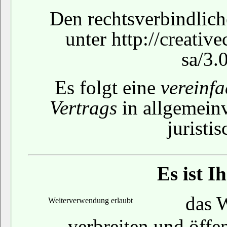
Den rechtsverbindlich
unter
http://creativ
sa/3.
Es folgt eine
vereinf
Vertrags
in allgemein
juristi
Es ist I
das W
Weiterverwendung erlaubt
verbreiten und öffe