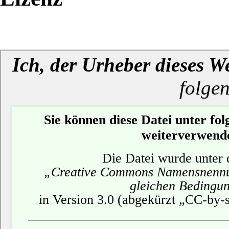
Ich, der Urheber dieses W
folge
Sie können diese Datei unter f
weiterverwend
Die Datei wurde unter 
„Creative Commons Namensnennu
gleichen Bedingu
in Version 3.0 (abgekürzt „CC-by-sa