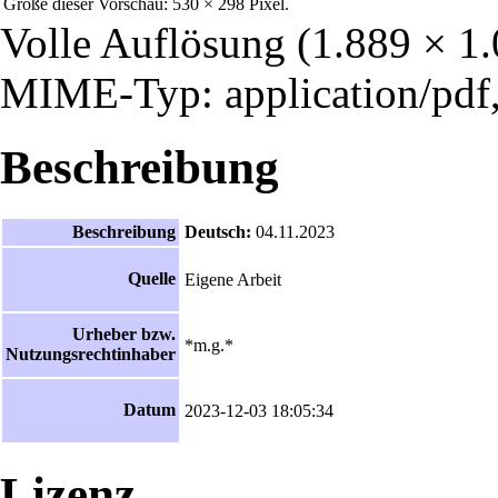
Größe dieser Vorschau:
530 × 298 Pixel
.
Volle Auflösung
‎
(1.889 × 1.
MIME-Typ: application/pdf,
Beschreibung
Beschreibung
Deutsch:
04.11.2023
Quelle
Eigene Arbeit
Urheber bzw.
*m.g.*
Nutzungsrechtinhaber
Datum
2023-12-03 18:05:34
Lizenz