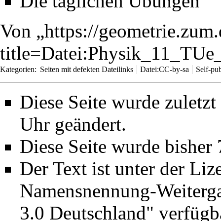
Die täglichen Übungen
Von „
https://geometrie.zum
title=Datei:Physik_11_TU
Kategorien
:
Seiten mit defekten Dateilinks
Datei:CC-by-sa
Self-pu
Diese Seite wurde zuletz
Uhr geändert.
Diese Seite wurde bisher
Der Text ist unter der Li
Namensnennung-Weiterga
3.0 Deutschland"
verfügba