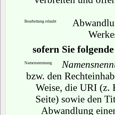
Abwandlun
Bearbeitung erlaubt
Werkes
sofern Sie folgend
Namensnenn
Namensnennung
bzw. den Rechteinhabe
Weise, die URI (z. 
Seite) sowie den Ti
Abwandlung einen