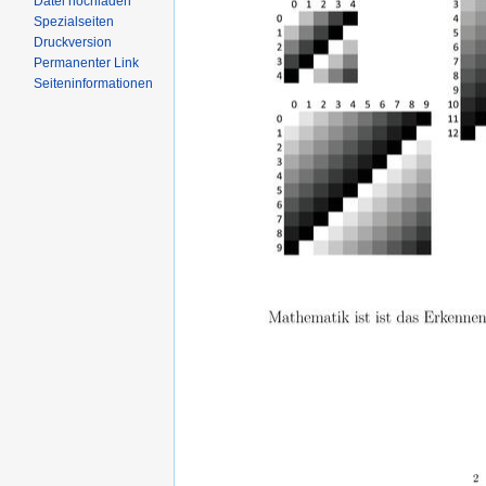
Datei hochladen
Spezialseiten
Druckversion
Permanenter Link
Seiteninformationen