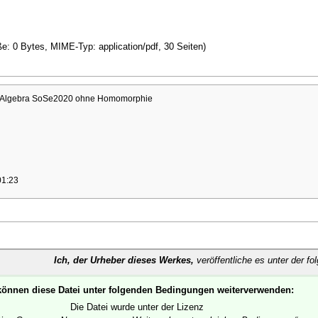
ße: 0 Bytes, MIME-Typ: application/pdf, 30 Seiten)
t Algebra SoSe2020 ohne Homomorphie
01:23
Ich, der Urheber dieses Werkes,
veröffentliche es unter der fo
können diese Datei unter folgenden Bedingungen weiterverwenden:
Die Datei wurde unter der Lizenz