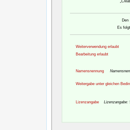
„Crea
Den 
Es folg
Weiterverwendung erlaubt
Bearbeitung erlaubt
Namensnennung
Namensnen
Weitergabe unter gleichen Bedi
Lizenzangabe
Lizenzangabe: