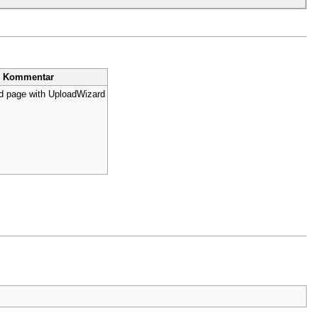
Kommentar
d page with UploadWizard