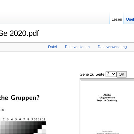
Lesen
Quel
oSe 2020.pdf
Datei
Dateiversionen
Dateiverwendung
Gehe zu Seite