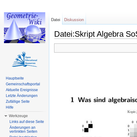
Datei
Diskussion
Datei:Skript Algebra S
Wechseln zu:
Navigation
,
Suche
Hauptseite
Gemeinschaftsportal
Aktuelle Ereignisse
Letzte Änderungen
Zufällige Seite
Hilfe
Werkzeuge
Links auf diese Seite
Änderungen an
verlinkten Seiten