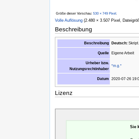
Größe dieser Vorschau:
530 × 749 Pixel
.
Volle Auflösung
‎
(2.480 × 3.507 Pixel, Dateigrö
Beschreibung
Beschreibung
Deutsch:
Skrip
Eigene Arbeit
Quelle
Urheber bzw.
*m.g.*
Nutzungsrechtinhaber
2020-07-26 19:
Datum
Lizenz
Sie 