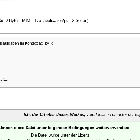
ße: 0 Bytes, MIME-Typ: application/pdf, 2 Seiten)
saufgaben im Kontext ax+by=c
13:11
Ich, der Urheber dieses Werkes,
veröffentliche es unter der fo
können diese Datei unter folgenden Bedingungen weiterverwenden:
Die Datei wurde unter der Lizenz