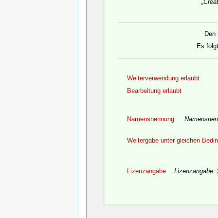
„Crea
Den 
Es folg
Weiterverwendung erlaubt
Bearbeitung erlaubt
Namensnennung
Namensnen
Weitergabe unter gleichen Bedi
Lizenzangabe
Lizenzangabe: