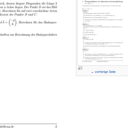
← vorherige Seite