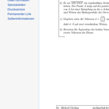
Datei hochladen
Spezialseiten
Druckversion
Permanenter Link
Seiteninformationen