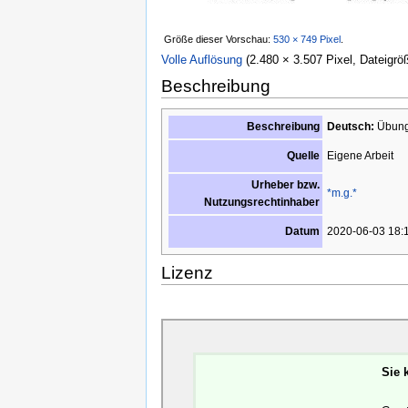
Größe dieser Vorschau:
530 × 749 Pixel
.
Volle Auflösung
‎
(2.480 × 3.507 Pixel, Dateigrö
Beschreibung
Beschreibung
Deutsch:
Übung
Eigene Arbeit
Quelle
Urheber bzw.
*m.g.*
Nutzungsrechtinhaber
2020-06-03 18:
Datum
Lizenz
Sie 