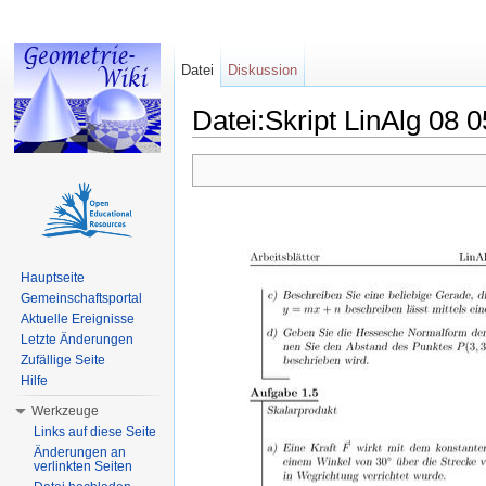
Datei
Diskussion
Datei:Skript LinAlg 08
Wechseln zu:
Navigation
,
Suche
Hauptseite
Gemeinschaftsportal
Aktuelle Ereignisse
Letzte Änderungen
Zufällige Seite
Hilfe
Werkzeuge
Links auf diese Seite
Änderungen an
verlinkten Seiten