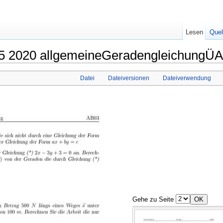
Lesen
Quel
 05 2020 allgemeineGeradengleichungÜA
Datei
Dateiversionen
Dateiverwendung
Gehe zu Seite