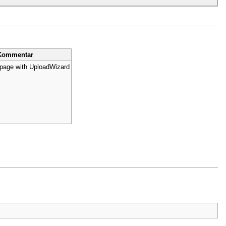
Kommentar
 page with UploadWizard