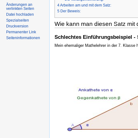
Änderungen an
4
Arbeiten am und mit dem Satz:
verlinkten Seiten
5
Der Beweis:
Datei hochladen
Spezialseiten
Wie kann man diesen Satz mit 
Druckversion
Permanenter Link
Schlechtes Einführungsbeispiel -
Seiteninformationen
Mein ehemaliger Mathelehrer in der 7. Klasse h