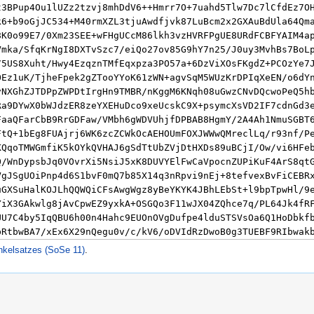
nkelsatzes (SoSe 11)
.