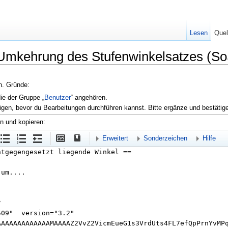
Lesen
Quel
e Umkehrung des Stufenwinkelsatzes (So
en. Gründe:
die der Gruppe „
Benutzer
“ angehören.
igen, bevor du Bearbeitungen durchführen kannst. Bitte ergänze und bestätig
en und kopieren:
Erweitert
Sonderzeichen
Hilfe