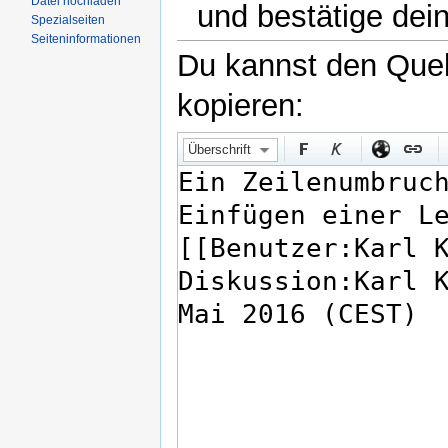
Datei hochladen
und bestätige dei
Spezialseiten
Seiteninformationen
Du kannst den Quell
kopieren:
Überschrift