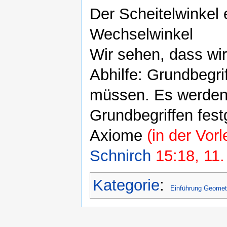
Der Scheitelwinkel 
Wechselwinkel
Wir sehen, dass wi
Abhilfe: Grundbegrif
müssen. Es werden
Grundbegriffen fest
Axiome
(in der Vor
Schnirch
15:18, 11.
Kategorie
:
Einführung Geomet