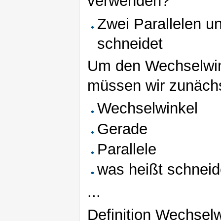
verwenden?
Zwei Parallelen u
schneidet
Um den Wechselwin
müssen wir zunächst
Wechselwinkel
Gerade
Parallele
was heißt schnei
...
Definition Wechselw