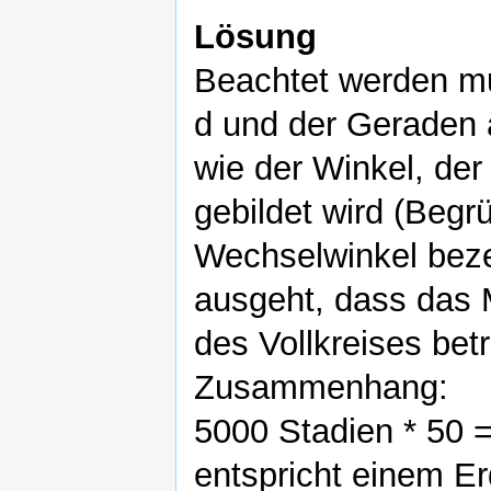
Lösung
Beachtet werden mu
d und der Geraden a
wie der Winkel, de
gebildet wird (Beg
Wechselwinkel bez
ausgeht, dass das 
des Vollkreises betr
Zusammenhang:
5000 Stadien * 50 
entspricht einem 