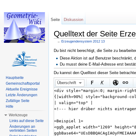
Seite
Diskussion
Quelltext der Seite Er
←
Erzeugendensystem 2012 13
Wechseln zu:
Navigation
,
Suche
Du bist nicht berechtigt, die Seite zu bearbeit
Diese Aktion ist auf Benutzer beschränkt, 
Du musst deine E-Mail-Adresse erst bestät
Du kannst den Quelltext dieser Seite betracht
Hauptseite
Überschrift
Gemeinschaftsportal
Aktuelle Ereignisse
Letzte Änderungen
Zufällige Seite
Hilfe
Werkzeuge
Links auf diese Seite
Änderungen an
verlinkten Seiten