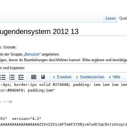
Lesen
Quel
zeugendensystem 2012 13
en. Gründe:
die der Gruppe „
Benutzer
“ angehören.
igen, bevor du Bearbeitungen durchführen kannst. Bitte ergänze und bestätig
en und kopieren:
Erweitert
Sonderzeichen
Hilfe