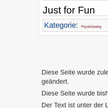
Just for Fun
Kategorie
:
PhysikGieding
Diese Seite wurde zul
geändert.
Diese Seite wurde bis
Der Text ist unter der