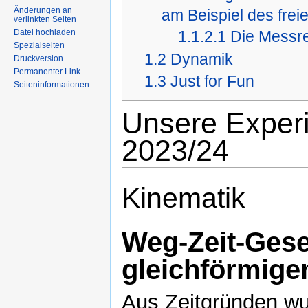
Änderungen an
am Beispiel des freie
verlinkten Seiten
Datei hochladen
1.1.2.1
Die Messre
Spezialseiten
1.2
Dynamik
Druckversion
Permanenter Link
1.3
Just for Fun
Seiteninformationen
Unsere Experi
2023/24
Kinematik
Weg-Zeit-Gese
gleichförmig
Aus Zeitgründen wu