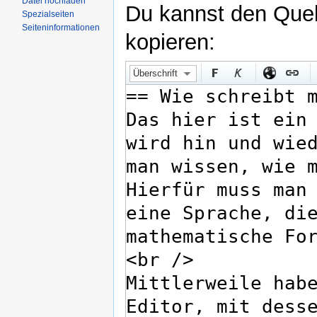
Datei hochladen
Du kannst den Quell
Spezialseiten
Seiteninformationen
kopieren:
Überschrift