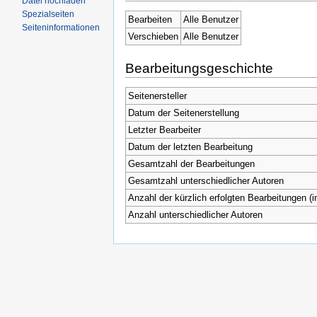
Datei hochladen
Spezialseiten
Bearbeiten
Alle Benutzer
Seiteninformationen
Verschieben
Alle Benutzer
Bearbeitungsgeschichte
Seitenersteller
Datum der Seitenerstellung
Letzter Bearbeiter
Datum der letzten Bearbeitung
Gesamtzahl der Bearbeitungen
Gesamtzahl unterschiedlicher Autoren
Anzahl der kürzlich erfolgten Bearbeitungen (i
Anzahl unterschiedlicher Autoren