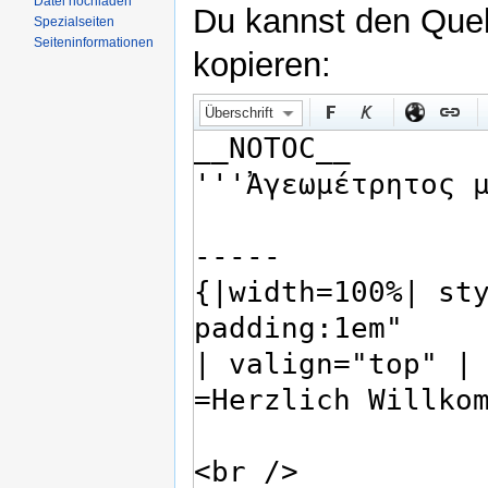
Datei hochladen
Du kannst den Quell
Spezialseiten
Seiteninformationen
kopieren:
Überschrift