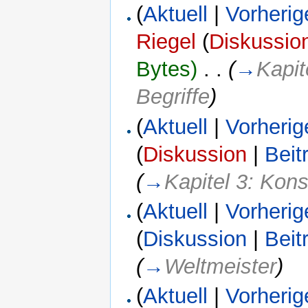
(
Aktuell
|
Vorherig
Riegel
(
Diskussio
Bytes)
‎
. .
(
→
Kapit
Begriffe
)
(
Aktuell
|
Vorherig
(
Diskussion
|
Beit
(
→
Kapitel 3: Kons
(
Aktuell
|
Vorherig
(
Diskussion
|
Beit
(
→
Weltmeister
)
(
Aktuell
|
Vorherig