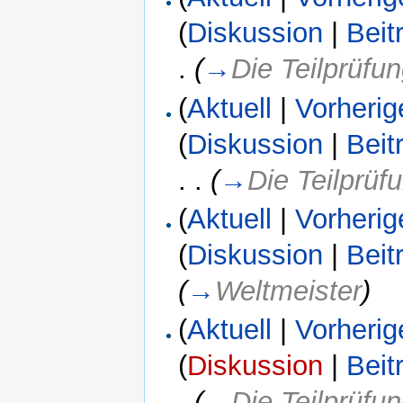
(
Diskussion
|
Beit
.
(
→
Die Teilprüfu
(
Aktuell
|
Vorherig
(
Diskussion
|
Beit
. .
(
→
Die Teilprü
(
Aktuell
|
Vorherig
(
Diskussion
|
Beit
(
→
Weltmeister
)
(
Aktuell
|
Vorherig
(
Diskussion
|
Beit
.
(
→
Die Teilprüf