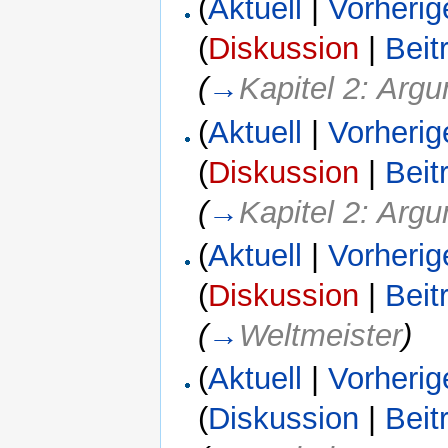
(
Aktuell
|
Vorherig
(
Diskussion
|
Beit
(
→
Kapitel 2: Arg
(
Aktuell
|
Vorherig
(
Diskussion
|
Beit
(
→
Kapitel 2: Arg
(
Aktuell
|
Vorherig
(
Diskussion
|
Beit
(
→
Weltmeister
)
(
Aktuell
|
Vorherig
(
Diskussion
|
Beit