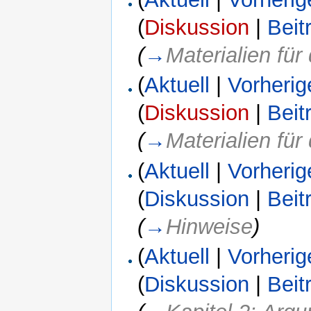
(
Diskussion
|
Beit
(
→
Materialien fü
(
Aktuell
|
Vorherig
(
Diskussion
|
Beit
(
→
Materialien fü
(
Aktuell
|
Vorherig
(
Diskussion
|
Beit
(
→
Hinweise
)
(
Aktuell
|
Vorherig
(
Diskussion
|
Beit