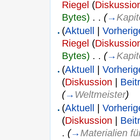
Riegel
(
Diskussio
Bytes)
‎
. .
(
→
Kapit
(
Aktuell
|
Vorherig
Riegel
(
Diskussio
Bytes)
‎
. .
(
→
Kapit
(
Aktuell
|
Vorherig
(
Diskussion
|
Beit
(
→
Weltmeister
)
(
Aktuell
|
Vorherig
(
Diskussion
|
Beit
.
(
→
Materialien f