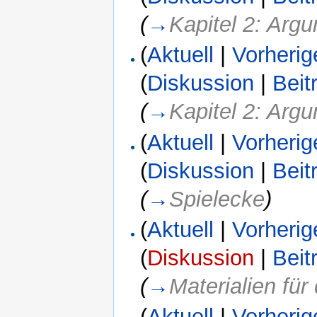
(
→
Kapitel 2: Arg
(
Aktuell
|
Vorherig
(
Diskussion
|
Beit
(
→
Kapitel 2: Arg
(
Aktuell
|
Vorherig
(
Diskussion
|
Beit
(
→
Spielecke
)
(
Aktuell
|
Vorherig
(
Diskussion
|
Beit
(
→
Materialien fü
(
Aktuell
|
Vorherig