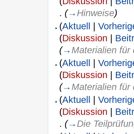
(
Diskussion
|
Beit
.
(
→
Hinweise
)
(
Aktuell
|
Vorherig
(
Diskussion
|
Beit
(
→
Materialien fü
(
Aktuell
|
Vorherig
(
Diskussion
|
Beit
(
→
Materialien fü
(
Aktuell
|
Vorherig
(
Diskussion
|
Beit
.
(
→
Die Teilprüf