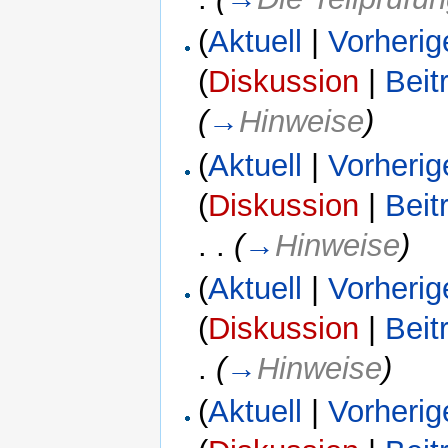
(
Aktuell
|
Vorherig
(
Diskussion
|
Beit
(
→
Hinweise
)
(
Aktuell
|
Vorherig
(
Diskussion
|
Beit
. .
(
→
Hinweise
)
(
Aktuell
|
Vorherig
(
Diskussion
|
Beit
.
(
→
Hinweise
)
(
Aktuell
|
Vorherig