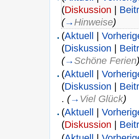
(
Diskussion
|
Beit
(
→
Hinweise
)
(
Aktuell
|
Vorherig
(
Diskussion
|
Beit
(
→
Schöne Ferien
(
Aktuell
|
Vorherig
(
Diskussion
|
Beit
.
(
→
Viel Glück
)
(
Aktuell
|
Vorherig
(
Diskussion
|
Beit
(
Aktuell
|
Vorherig