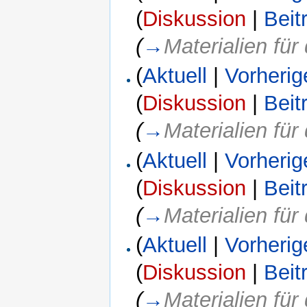
(
Diskussion
|
Beit
(
→
Materialien fü
(
Aktuell
|
Vorherig
(
Diskussion
|
Beit
(
→
Materialien fü
(
Aktuell
|
Vorherig
(
Diskussion
|
Beit
(
→
Materialien fü
(
Aktuell
|
Vorherig
(
Diskussion
|
Beit
(
→
Materialien fü