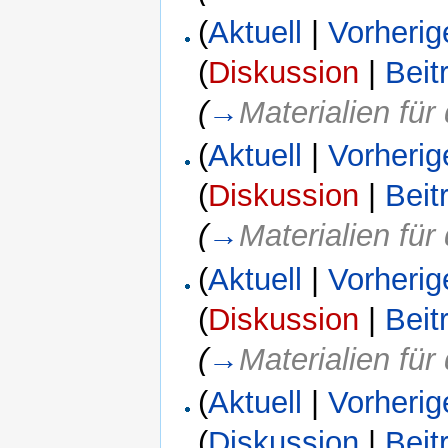
(
Aktuell
|
Vorherig
(
Diskussion
|
Beit
(
→
Materialien fü
(
Aktuell
|
Vorherig
(
Diskussion
|
Beit
(
→
Materialien fü
(
Aktuell
|
Vorherig
(
Diskussion
|
Beit
(
→
Materialien fü
(
Aktuell
|
Vorherig
(
Diskussion
|
Beit