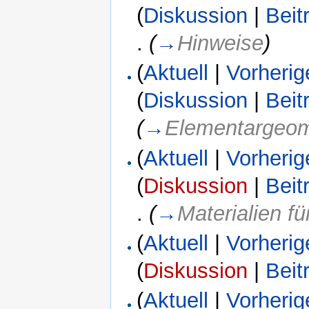
(
Diskussion
|
Beit
.
(
→
Hinweise
)
(
Aktuell
|
Vorherig
(
Diskussion
|
Beit
(
→
Elementargeom
(
Aktuell
|
Vorherig
(
Diskussion
|
Beit
.
(
→
Materialien f
(
Aktuell
|
Vorherig
(
Diskussion
|
Beit
(
Aktuell
|
Vorherig