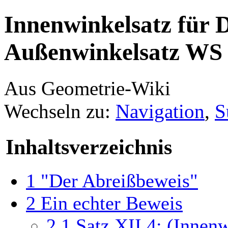
Innenwinkelsatz für 
Außenwinkelsatz WS 
Aus Geometrie-Wiki
Wechseln zu:
Navigation
,
S
Inhaltsverzeichnis
1
"Der Abreißbeweis"
2
Ein echter Beweis
2.1
Satz XII.4: (Innenw