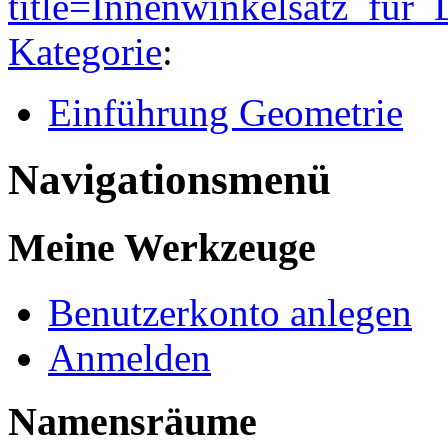
title=Innenwinkelsatz_fü
Kategorie
:
Einführung Geometrie
Navigationsmenü
Meine Werkzeuge
Benutzerkonto anlegen
Anmelden
Namensräume