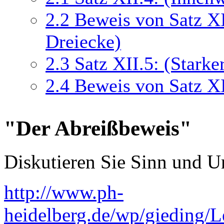
2.2
Beweis von Satz XI
Dreiecke)
2.3
Satz XII.5: (Stark
2.4
Beweis von Satz XI
"Der Abreißbeweis"
Diskutieren Sie Sinn und U
http://www.ph-
heidelberg.de/wp/gieding/