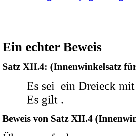
Ein echter Beweis
Satz XII.4: (Innenwinkelsatz fü
Es sei
ein Dreieck mi
Es gilt
.
Beweis von Satz XII.4 (Innenwin