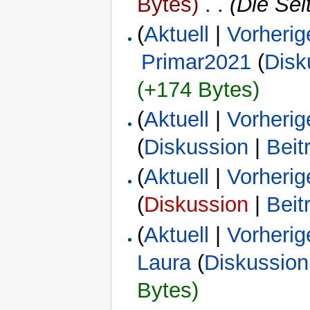
Bytes)
‎
. .
(Die Sei
(
Aktuell
|
Vorherig
Primar2021
(
Disk
(+174 Bytes)
(
Aktuell
|
Vorherig
(
Diskussion
|
Beit
(
Aktuell
|
Vorherig
(
Diskussion
|
Beit
(
Aktuell
|
Vorherig
Laura
(
Diskussion
Bytes)