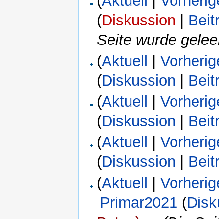
(
Aktuell
|
Vorherig
(
Diskussion
|
Beit
Seite wurde geleer
(
Aktuell
|
Vorherig
(
Diskussion
|
Beit
(
Aktuell
|
Vorherig
(
Diskussion
|
Beit
(
Aktuell
|
Vorherig
(
Diskussion
|
Beit
(
Aktuell
|
Vorherig
Primar2021
(
Disk