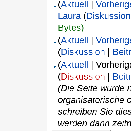
(
Aktuell
|
Vorherig
Laura
(
Diskussion
Bytes)
(
Aktuell
|
Vorherig
(
Diskussion
|
Beit
(
Aktuell
| Vorherig
(
Diskussion
|
Beit
(Die Seite wurde n
organisatorische 
schreiben Sie dies
werden dann zeitn