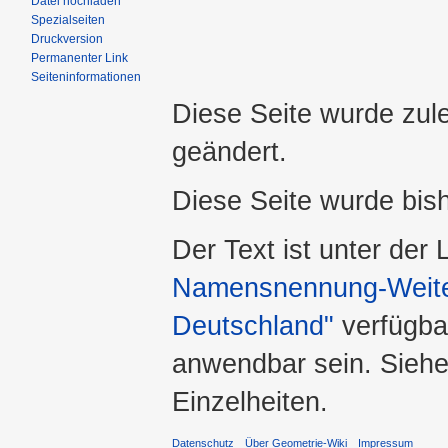
Datei hochladen
Spezialseiten
Druckversion
Permanenter Link
Seiteninformationen
Diese Seite wurde zul
geändert.
Diese Seite wurde bis
Der Text ist unter der
Namensnennung-Weiter
Deutschland"
verfügba
anwendbar sein. Sieh
Einzelheiten.
Datenschutz
Über Geometrie-Wiki
Impressum