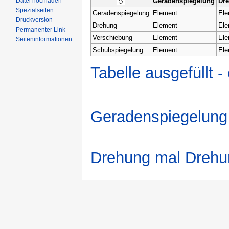
Datei hochladen
Geradenspiegelung
Dr
Spezialseiten
Geradenspiegelung
Element
Ele
Druckversion
Drehung
Element
Ele
Permanenter Link
Verschiebung
Element
Ele
Seiteninformationen
Schubspiegelung
Element
Ele
Tabelle ausgefüllt -
Geradenspiegelung
Drehung mal Drehu