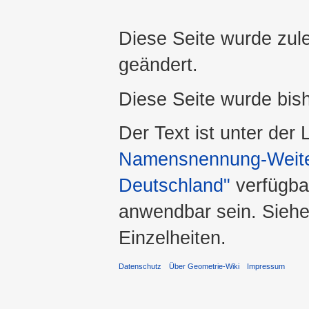
Diese Seite wurde zul
geändert.
Diese Seite wurde bis
Der Text ist unter der
Namensnennung-Weiter
Deutschland"
verfügba
anwendbar sein. Sieh
Einzelheiten.
Datenschutz
Über Geometrie-Wiki
Impressum