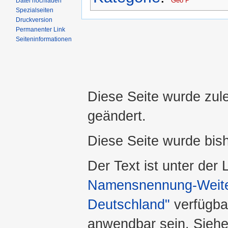
Geo P
Datei hochladen
Spezialseiten
Druckversion
Permanenter Link
Seiteninformationen
Diese Seite wurde zule
geändert.
Diese Seite wurde bis
Der Text ist unter der
Namensnennung-Weiter
Deutschland"
verfügba
anwendbar sein. Sieh