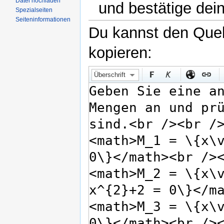
Datei hochladen
und bestätige dei
Spezialseiten
Seiteninformationen
Du kannst den Quell
kopieren:
Überschrift