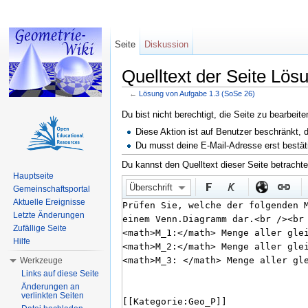
Seite
Diskussion
Quelltext der Seite Lös
←
Lösung von Aufgabe 1.3 (SoSe 26)
Wechseln zu:
Navigation
,
Suche
Du bist nicht berechtigt, die Seite zu bearbeit
Diese Aktion ist auf Benutzer beschränkt, 
Du musst deine E-Mail-Adresse erst bestät
Du kannst den Quelltext dieser Seite betracht
Hauptseite
Überschrift
Gemeinschaftsportal
Aktuelle Ereignisse
Letzte Änderungen
Zufällige Seite
Hilfe
Werkzeuge
Links auf diese Seite
Änderungen an
verlinkten Seiten