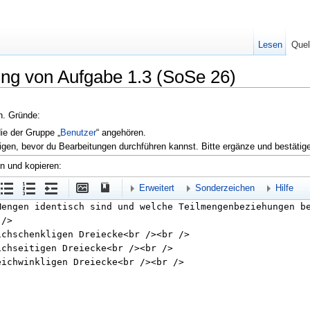
Lesen
Quel
ung von Aufgabe 1.3 (SoSe 26)
en. Gründe:
die der Gruppe „
Benutzer
“ angehören.
igen, bevor du Bearbeitungen durchführen kannst. Bitte ergänze und bestätig
en und kopieren:
Erweitert
Sonderzeichen
Hilfe