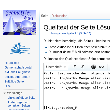
Seite
Diskussion
Quelltext der Seite Lös
←
Lösung von Aufgabe 1.4 (SoSe 26)
Wechseln zu:
Navigation
,
Suche
Du bist nicht berechtigt, die Seite zu bearbeit
Diese Aktion ist auf Benutzer beschränkt, 
Du musst deine E-Mail-Adresse erst bestät
Du kannst den Quelltext dieser Seite betracht
Hauptseite
Überschrift
Gemeinschaftsportal
Aktuelle Ereignisse
Letzte Änderungen
Zufällige Seite
Hilfe
Werkzeuge
Links auf diese Seite
Änderungen an
verlinkten Seiten