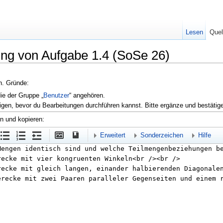
Lesen
Quel
ung von Aufgabe 1.4 (SoSe 26)
en. Gründe:
die der Gruppe „
Benutzer
“ angehören.
igen, bevor du Bearbeitungen durchführen kannst. Bitte ergänze und bestätig
en und kopieren:
Erweitert
Sonderzeichen
Hilfe