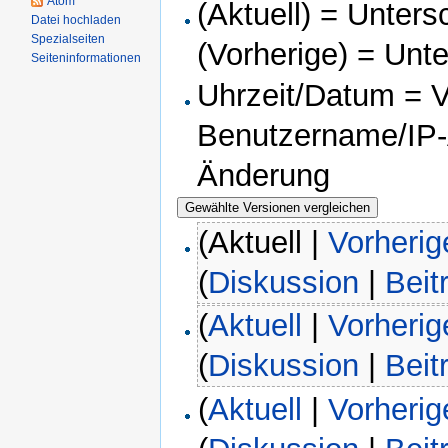
Atom
(Aktuell) = Unters
Datei hochladen
Spezialseiten
(Vorherige) = Unt
Seiteninformationen
Uhrzeit/Datum = Ve
Benutzername/IP-A
Änderung
(Aktuell |
Vorherig
(
Diskussion
|
Beit
(
Aktuell
|
Vorherig
(
Diskussion
|
Beit
(
Aktuell
|
Vorherig