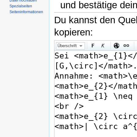
Datei hochladen
und bestätige dei
Spezialseiten
Seiteninformationen
Du kannst den Quell
kopieren:
Überschrift