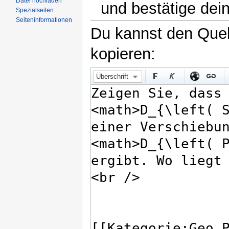
Datei hochladen
und bestätige dei
Spezialseiten
Seiteninformationen
Du kannst den Quell
kopieren:
Überschrift