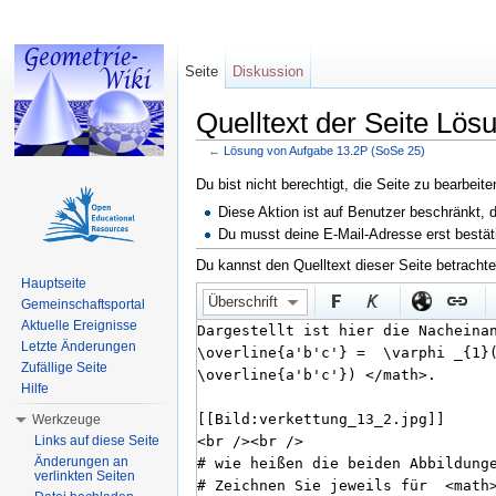
Seite
Diskussion
Quelltext der Seite Lö
←
Lösung von Aufgabe 13.2P (SoSe 25)
Wechseln zu:
Navigation
,
Suche
Du bist nicht berechtigt, die Seite zu bearbeit
Diese Aktion ist auf Benutzer beschränkt, 
Du musst deine E-Mail-Adresse erst bestät
Du kannst den Quelltext dieser Seite betracht
Hauptseite
Überschrift
Gemeinschaftsportal
Aktuelle Ereignisse
Letzte Änderungen
Zufällige Seite
Hilfe
Werkzeuge
Links auf diese Seite
Änderungen an
verlinkten Seiten