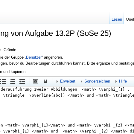
Lesen
Quel
sung von Aufgabe 13.2P (SoSe 25)
en. Gründe:
die der Gruppe „
Benutzer
“ angehören.
igen, bevor du Bearbeitungen durchführen kannst. Bitte ergänze und bestätig
en und kopieren:
Erweitert
Sonderzeichen
Hilfe