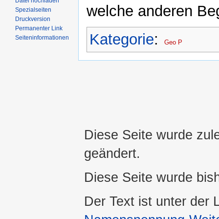
Datei hochladen
welche anderen Beg
Spezialseiten
Druckversion
Permanenter Link
Kategorie
:
Seiteninformationen
Geo P
Diese Seite wurde zul
geändert.
Diese Seite wurde bis
Der Text ist unter der