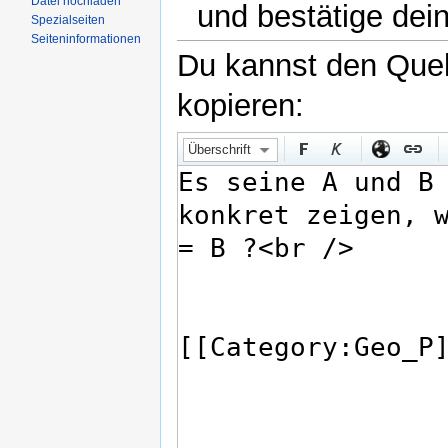
Datei hochladen
und bestätige dei
Spezialseiten
Seiteninformationen
Du kannst den Quell
kopieren:
Überschrift