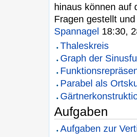
hinaus können auf 
Fragen gestellt und
Spannagel
18:30, 2
Thaleskreis
Graph der Sinusfu
Funktionsrepräse
Parabel als Ortsk
Gärtnerkonstruktio
Aufgaben
Aufgaben zur Vert