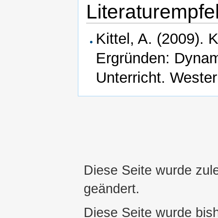
Literaturempf
Kittel, A. (2009). 
Ergründen: Dyna
Unterricht. West
Diese Seite wurde zul
geändert.
Diese Seite wurde bis