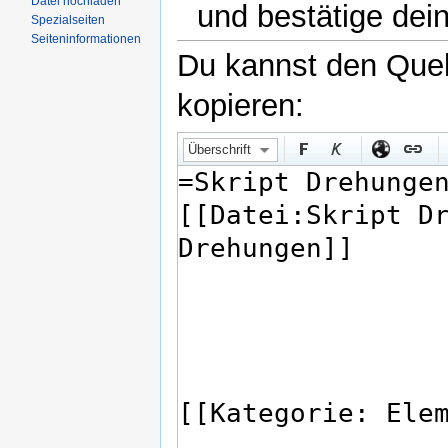
Datei hochladen
und bestätige dei
Spezialseiten
Seiteninformationen
Du kannst den Quell
kopieren:
Überschrift