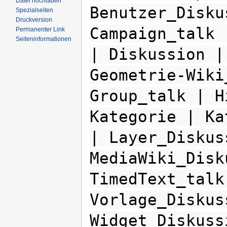
Datei hochladen
Benutzer_Disku
Spezialseiten
Druckversion
Campaign_talk 
Permanenter Link
Seiteninformationen
| Diskussion |
Geometrie-Wiki
Group_talk | H
Kategorie | Ka
| Layer_Diskus
MediaWiki_Disk
TimedText_talk
Vorlage_Diskus
Widget_Diskuss