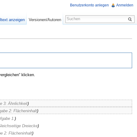
Benutzerkonto anlegen
Anmelden
ltext anzeigen
Versionen/Autoren
ergleichen“ klicken.
e 3: Ähnlichkeit
)
gabe 2: Flächeninhalt
)
fgabe 1:
)
leichseitige Dreiecke
)
e 2: Flächeninhalt
)