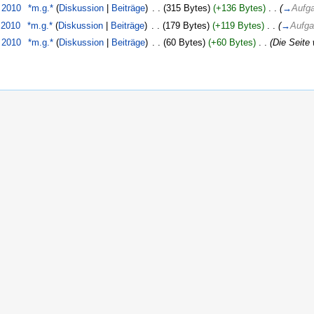
. 2010
‎
*m.g.*
(
Diskussion
|
Beiträge
)
‎
. .
(315 Bytes)
(+136 Bytes)
‎
. .
(
→
Aufg
 2010
‎
*m.g.*
(
Diskussion
|
Beiträge
)
‎
. .
(179 Bytes)
(+119 Bytes)
‎
. .
(
→
Aufga
. 2010
‎
*m.g.*
(
Diskussion
|
Beiträge
)
‎
. .
(60 Bytes)
(+60 Bytes)
‎
. .
(Die Seite