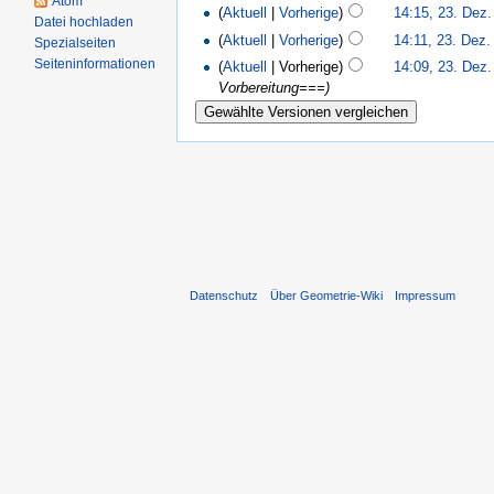
Atom
(
Aktuell
|
Vorherige
)
14:15, 23. Dez
Datei hochladen
(
Aktuell
|
Vorherige
)
14:11, 23. Dez.
Spezialseiten
Seiteninformationen
(
Aktuell
| Vorherige)
14:09, 23. Dez
Vorbereitung===)
Datenschutz
Über Geometrie-Wiki
Impressum