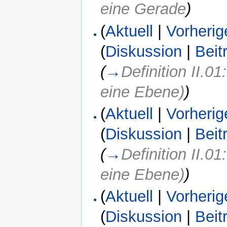
eine Gerade
)
(
Aktuell
|
Vorherig
(
Diskussion
|
Beit
(
→
Definition II.0
eine Ebene)
)
(
Aktuell
|
Vorherig
(
Diskussion
|
Beit
(
→
Definition II.0
eine Ebene)
)
(
Aktuell
|
Vorherig
(
Diskussion
|
Beit