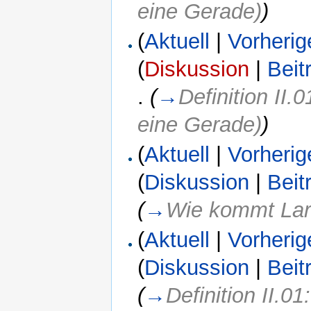
eine Gerade)
)
(
Aktuell
|
Vorherig
(
Diskussion
|
Beit
.
(
→
Definition II.
eine Gerade)
)
(
Aktuell
|
Vorherig
(
Diskussion
|
Beit
(
→
Wie kommt Lara
(
Aktuell
|
Vorherig
(
Diskussion
|
Beit
(
→
Definition II.0