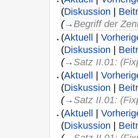
(
Diskussion
|
Beit
(
→
Begriff der Zen
(
Aktuell
|
Vorherig
(
Diskussion
|
Beit
(
→
Satz II.01: (Fi
(
Aktuell
|
Vorherig
(
Diskussion
|
Beit
(
→
Satz II.01: (Fi
(
Aktuell
|
Vorherig
(
Diskussion
|
Beit
(
→
Satz II.01: (Fi