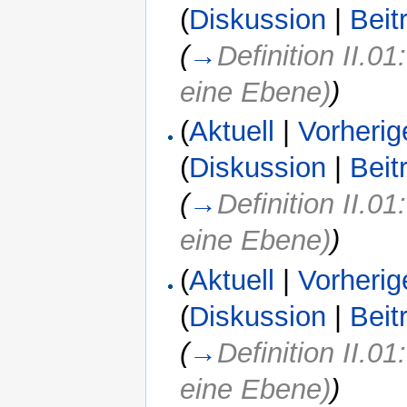
(
Diskussion
|
Beit
(
→
Definition II.0
eine Ebene)
)
(
Aktuell
|
Vorherig
(
Diskussion
|
Beit
(
→
Definition II.0
eine Ebene)
)
(
Aktuell
|
Vorherig
(
Diskussion
|
Beit
(
→
Definition II.0
eine Ebene)
)