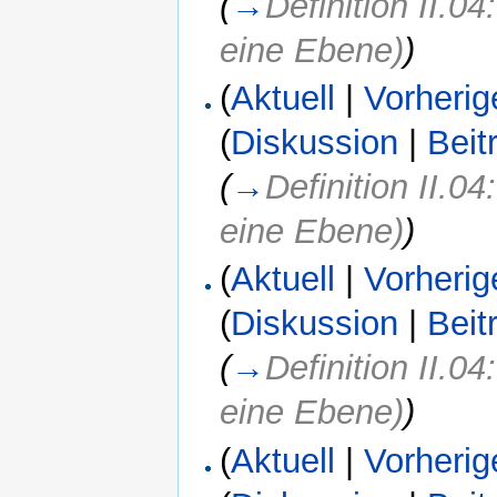
(
→
Definition II.0
eine Ebene)
)
(
Aktuell
|
Vorherig
(
Diskussion
|
Beit
(
→
Definition II.0
eine Ebene)
)
(
Aktuell
|
Vorherig
(
Diskussion
|
Beit
(
→
Definition II.0
eine Ebene)
)
(
Aktuell
|
Vorherig