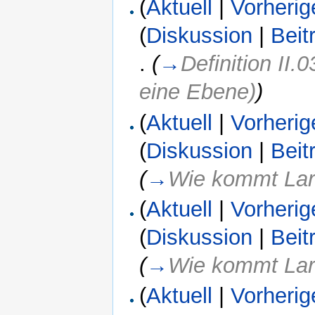
(
Aktuell
|
Vorherig
(
Diskussion
|
Beit
.
(
→
Definition II.
eine Ebene)
)
(
Aktuell
|
Vorherig
(
Diskussion
|
Beit
(
→
Wie kommt Lara
(
Aktuell
|
Vorherig
(
Diskussion
|
Beit
(
→
Wie kommt Lara
(
Aktuell
|
Vorherig