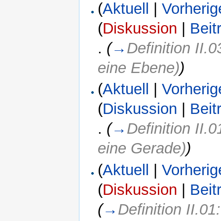
(
Aktuell
|
Vorherig
(
Diskussion
|
Beit
.
(
→
Definition II.
eine Ebene)
)
(
Aktuell
|
Vorherig
(
Diskussion
|
Beit
.
(
→
Definition II.
eine Gerade)
)
(
Aktuell
|
Vorherig
(
Diskussion
|
Beit
(
→
Definition II.0