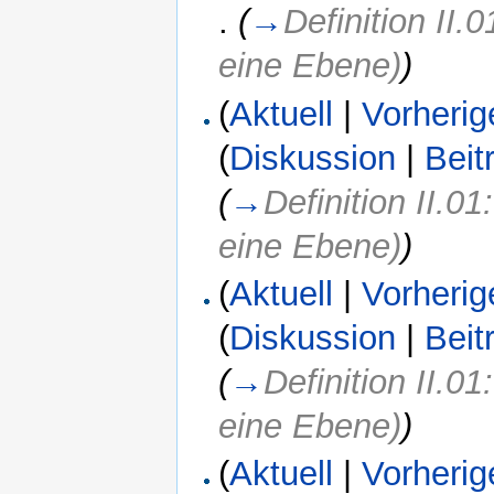
.
(
→
Definition II.
eine Ebene)
)
(
Aktuell
|
Vorherig
(
Diskussion
|
Beit
(
→
Definition II.0
eine Ebene)
)
(
Aktuell
|
Vorherig
(
Diskussion
|
Beit
(
→
Definition II.0
eine Ebene)
)
(
Aktuell
|
Vorherig