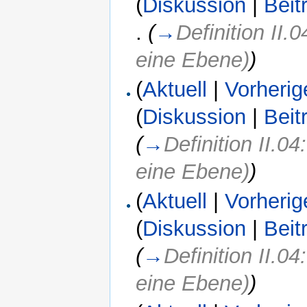
(
Diskussion
|
Beit
.
(
→
Definition II.
eine Ebene)
)
(
Aktuell
|
Vorherig
(
Diskussion
|
Beit
(
→
Definition II.0
eine Ebene)
)
(
Aktuell
|
Vorherig
(
Diskussion
|
Beit
(
→
Definition II.0
eine Ebene)
)