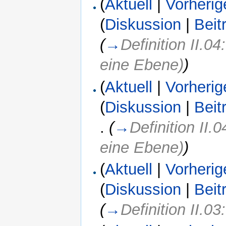
(
Aktuell
|
Vorherig
(
Diskussion
|
Beit
(
→
Definition II.0
eine Ebene)
)
(
Aktuell
|
Vorherig
(
Diskussion
|
Beit
.
(
→
Definition II.
eine Ebene)
)
(
Aktuell
|
Vorherig
(
Diskussion
|
Beit
(
→
Definition II.03