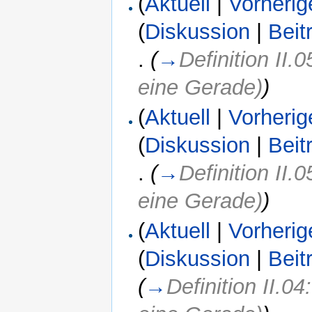
(
Aktuell
|
Vorherig
(
Diskussion
|
Beit
.
(
→
Definition II.
eine Gerade)
)
(
Aktuell
|
Vorherig
(
Diskussion
|
Beit
.
(
→
Definition II.
eine Gerade)
)
(
Aktuell
|
Vorherig
(
Diskussion
|
Beit
(
→
Definition II.0