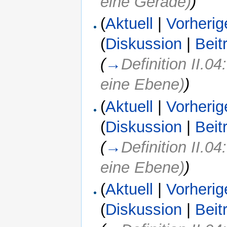
eine Gerade)
)
(
Aktuell
|
Vorherig
(
Diskussion
|
Beit
(
→
Definition II.0
eine Ebene)
)
(
Aktuell
|
Vorherig
(
Diskussion
|
Beit
(
→
Definition II.0
eine Ebene)
)
(
Aktuell
|
Vorherig
(
Diskussion
|
Beit