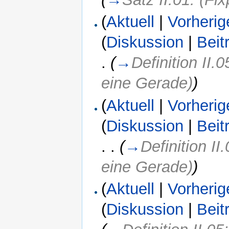
(
Aktuell
|
Vorherig
(
Diskussion
|
Beit
.
(
→
Definition II.
eine Gerade)
)
(
Aktuell
|
Vorherig
(
Diskussion
|
Beit
. .
(
→
Definition II
eine Gerade)
)
(
Aktuell
|
Vorherig
(
Diskussion
|
Beit