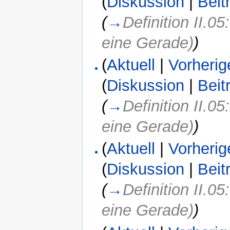
(
Diskussion
|
Beit
(
→
Definition II.0
eine Gerade)
)
(
Aktuell
|
Vorherig
(
Diskussion
|
Beit
(
→
Definition II.0
eine Gerade)
)
(
Aktuell
|
Vorherig
(
Diskussion
|
Beit
(
→
Definition II.0
eine Gerade)
)